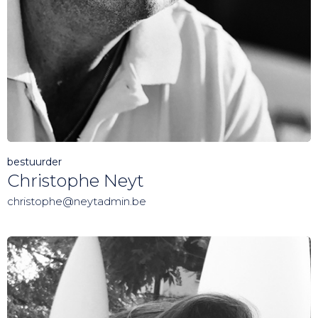
bestuurder
Christophe Neyt
christophe@neytadmin.be