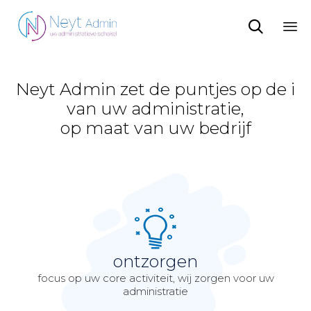

Sk
to
co
Neyt Admin zet de puntjes op de i
van uw administratie,
op maat van uw bedrijf
ontzorgen
focus op uw core activiteit, wij zorgen voor uw
administratie