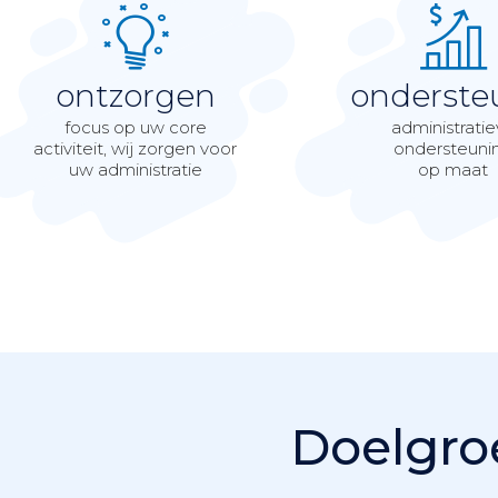
ontzorgen
onderste
focus op uw core
administrati
activiteit, wij zorgen voor
ondersteuni
uw administratie
op maat
Doelgro