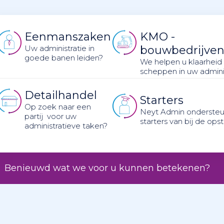
Eenmanszaken
KMO -
Uw administratie in
bouwbedrijve
goede banen leiden?
We helpen u klaarheid
scheppen in uw adminis
Detailhandel
Starters
Op zoek naar een
Neyt Admin ondersteu
partij voor uw
starters van bij de opst
administratieve taken?
Benieuwd wat we voor u kunnen betekenen?