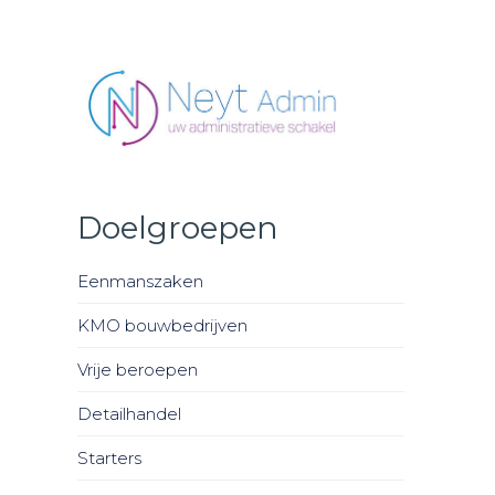
Neyt Admin - uw administratieve schakel
Doelgroepen
Eenmanszaken
KMO bouwbedrijven
Vrije beroepen
Detailhandel
Starters