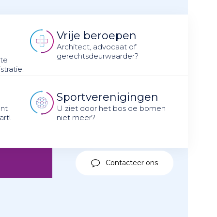
Vrije beroepen
n
Architect, advocaat of
gerechtsdeurwaarder?
 te
tratie.
Sportverenigingen
nt
U ziet door het bos de bomen
art!
niet meer?
Contacteer ons