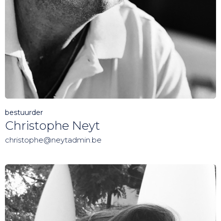
bestuurder
Christophe Neyt
christophe@neytadmin.be