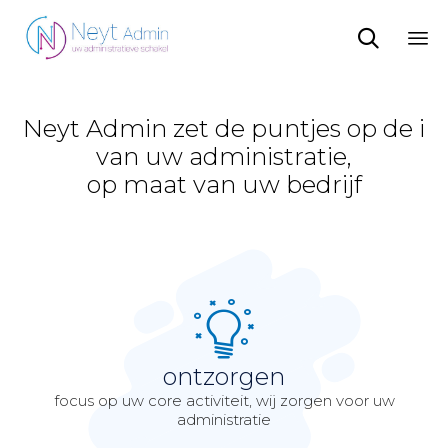

Sk
to
co
Neyt Admin zet de puntjes op de i
van uw administratie,
op maat van uw bedrijf
ontzorgen
focus op uw core activiteit, wij zorgen voor uw
administratie