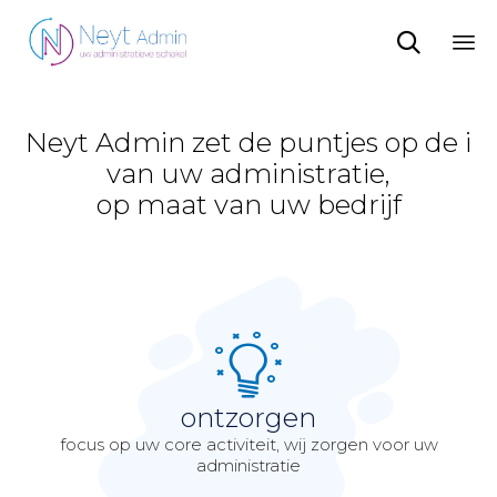

Sk
to
co
Neyt Admin zet de puntjes op de i
van uw administratie,
op maat van uw bedrijf
ontzorgen
focus op uw core activiteit, wij zorgen voor uw
administratie