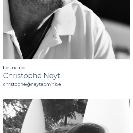
bestuurder
Christophe Neyt
christophe@neytadmin.be