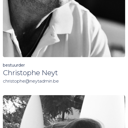
bestuurder
Christophe Neyt
christophe@neytadmin.be