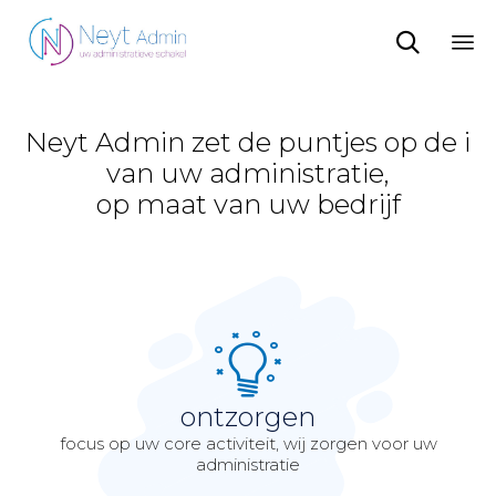

Sk
to
co
Neyt Admin zet de puntjes op de i
van uw administratie,
op maat van uw bedrijf
ontzorgen
focus op uw core activiteit, wij zorgen voor uw
administratie