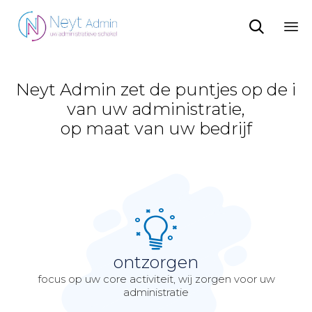

Sk
to
co
Neyt Admin zet de puntjes op de i
van uw administratie,
op maat van uw bedrijf
ontzorgen
focus op uw core activiteit, wij zorgen voor uw
administratie