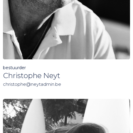
bestuurder
Christophe Neyt
christophe@neytadmin.be