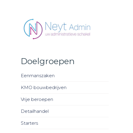
Neyt Admin - uw administratieve schakel
Doelgroepen
Eenmanszaken
KMO bouwbedrijven
Vrije beroepen
Detailhandel
Starters