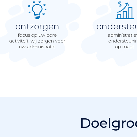
ontzorgen
onderste
focus op uw core
administrati
activiteit, wij zorgen voor
ondersteuni
uw administratie
op maat
Doelgro