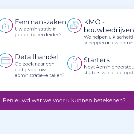
Eenmanszaken
KMO -
Uw administratie in
bouwbedrijve
goede banen leiden?
We helpen u klaarheid
scheppen in uw adminis
Detailhandel
Starters
Op zoek naar een
Neyt Admin ondersteu
partij voor uw
starters van bij de opst
administratieve taken?
Benieuwd wat we voor u kunnen betekenen?