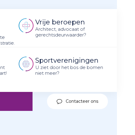
Vrije beroepen
n
Architect, advocaat of
gerechtsdeurwaarder?
 te
tratie.
Sportverenigingen
nt
U ziet door het bos de bomen
art!
niet meer?
Contacteer ons