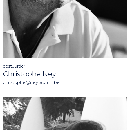
bestuurder
Christophe Neyt
christophe@neytadmin.be