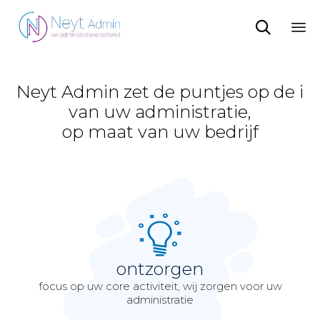

Sk
to
co
Neyt Admin zet de puntjes op de i
van uw administratie,
op maat van uw bedrijf
ontzorgen
focus op uw core activiteit, wij zorgen voor uw
administratie