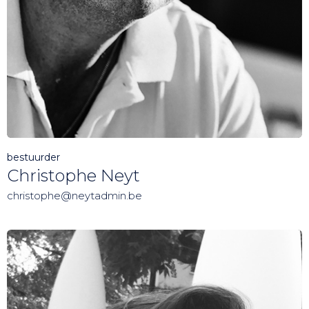
bestuurder
Christophe Neyt
christophe@neytadmin.be