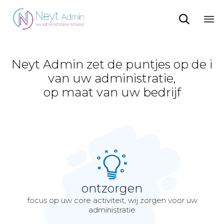

Sk
to
co
Neyt Admin zet de puntjes op de i
van uw administratie,
op maat van uw bedrijf
ontzorgen
focus op uw core activiteit, wij zorgen voor uw
administratie