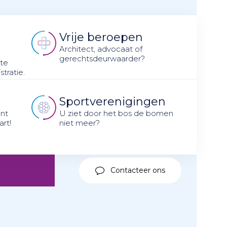
Vrije beroepen
n
Architect, advocaat of
gerechtsdeurwaarder?
 te
tratie.
Sportverenigingen
nt
U ziet door het bos de bomen
art!
niet meer?
Contacteer ons