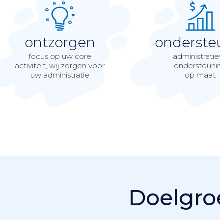
ontzorgen
onderste
focus op uw core
administrati
activiteit, wij zorgen voor
ondersteuni
uw administratie
op maat
Doelgro