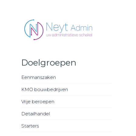
Neyt Admin - uw administratieve schakel
Doelgroepen
Eenmanszaken
KMO bouwbedrijven
Vrije beroepen
Detailhandel
Starters