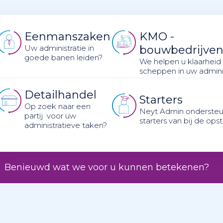
Eenmanszaken
KMO -
Uw administratie in
bouwbedrijve
goede banen leiden?
We helpen u klaarheid
scheppen in uw adminis
Detailhandel
Starters
Op zoek naar een
Neyt Admin ondersteu
partij voor uw
starters van bij de opst
administratieve taken?
Benieuwd wat we voor u kunnen betekenen?