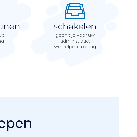
unen
schakelen
eve
geen tijd voor uw
ng
administratie,
we helpen u graag
epen