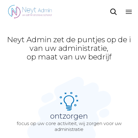

Sk
to
co
Neyt Admin zet de puntjes op de i
van uw administratie,
op maat van uw bedrijf
ontzorgen
focus op uw core activiteit, wij zorgen voor uw
administratie