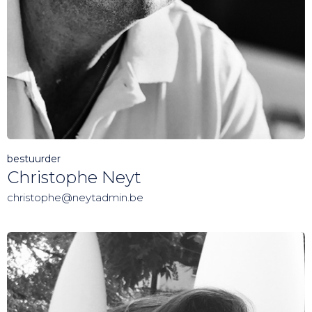
bestuurder
Christophe Neyt
christophe@neytadmin.be