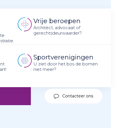
Vrije beroepen
n
Architect, advocaat of
gerechtsdeurwaarder?
 te
tratie.
Sportverenigingen
nt
U ziet door het bos de bomen
art!
niet meer?
Contacteer ons