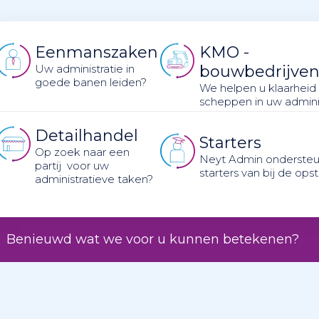
Eenmanszaken
KMO -
Uw administratie in
bouwbedrijve
goede banen leiden?
We helpen u klaarheid
scheppen in uw adminis
Detailhandel
Starters
Op zoek naar een
Neyt Admin ondersteu
partij voor uw
starters van bij de opst
administratieve taken?
Benieuwd wat we voor u kunnen betekenen?